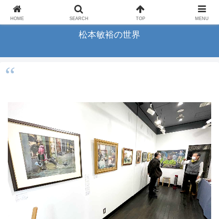
横浜の画家松本敏裕のアートギャラリー
HOME
SEARCH
TOP
MENU
松本敏裕の世界