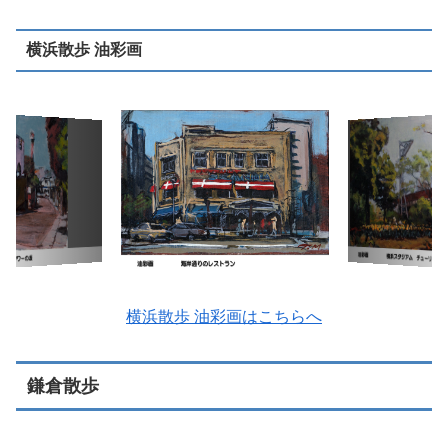
横浜散歩 油彩画
横浜散歩 油彩画はこちらへ
鎌倉散歩