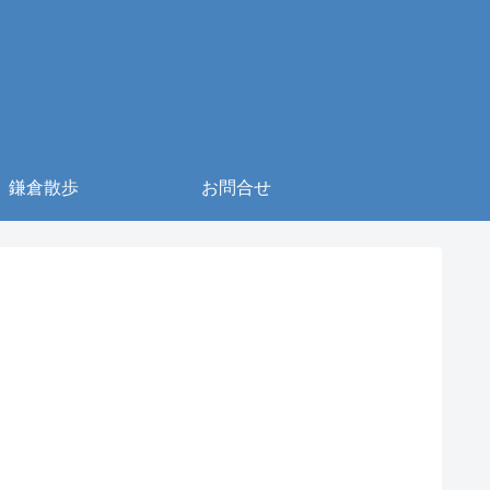
鎌倉散歩
お問合せ