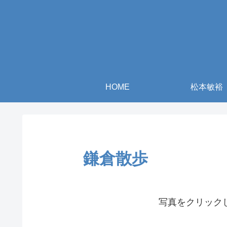
HOME
松本敏裕
鎌倉散歩
写真をクリック