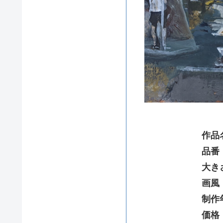
作品
品番
大き
画風
制作
価格