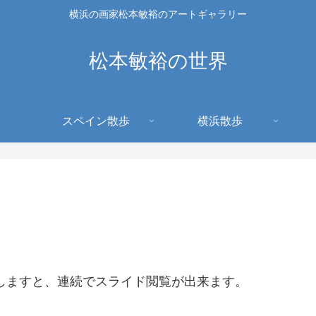
横浜の画家松本敏裕のアートギャラリー
松本敏裕の世界
スペイン散歩
横浜散歩
しますと、連続でスライド閲覧が出来ます。