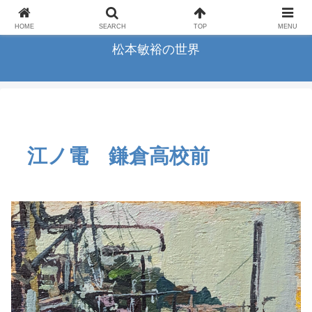
横浜の画家松本敏裕のアートギャラリー
HOME
SEARCH
TOP
MENU
松本敏裕の世界
江ノ電 鎌倉高校前