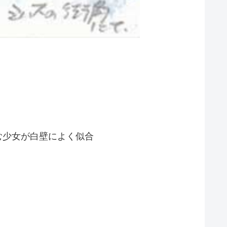
む少女が白壁によく似合