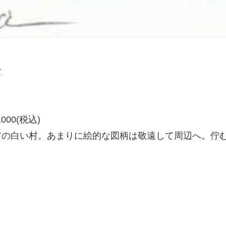
女
00(税込)
の白い村。あまりに絵的な図柄は敬遠して周辺へ。佇