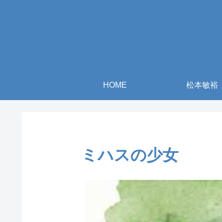
HOME
松本敏裕
ミハスの少女