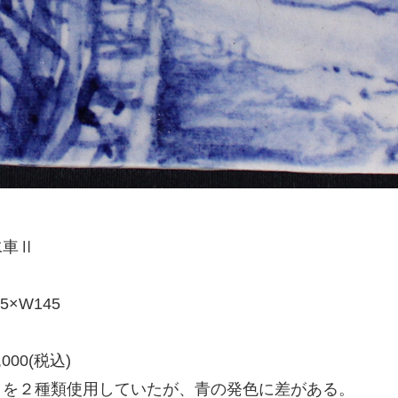
車Ⅱ
×W145
00(税込)
を２種類使用していたが、青の発色に差がある。