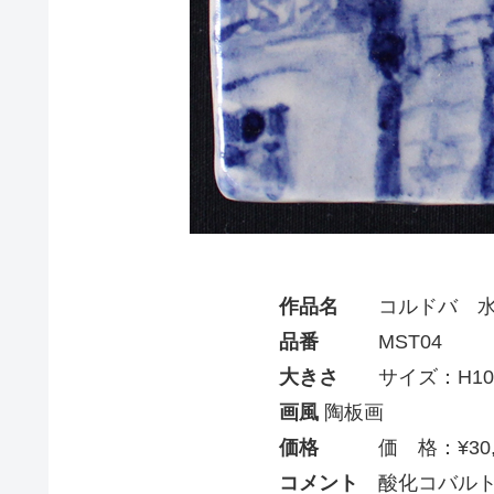
作品名
コルドバ 水
品番
MST04
大きさ
サイズ：H105
画風
陶板画
価格
価 格：¥30,0
コメント
酸化コバルト