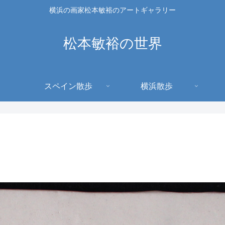
横浜の画家松本敏裕のアートギャラリー
松本敏裕の世界
スペイン散歩
横浜散歩