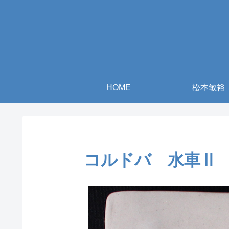
HOME
松本敏裕
コルドバ 水車Ⅱ