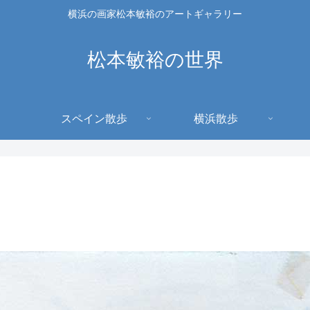
横浜の画家松本敏裕のアートギャラリー
松本敏裕の世界
スペイン散歩
横浜散歩